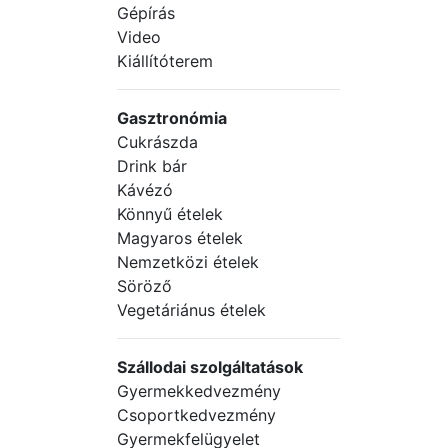
Gépírás
Video
Kiállítóterem
Gasztronómia
Cukrászda
Drink bár
Kávézó
Könnyű ételek
Magyaros ételek
Nemzetközi ételek
Söröző
Vegetáriánus ételek
Szállodai szolgáltatások
Gyermekkedvezmény
Csoportkedvezmény
Gyermekfelügyelet