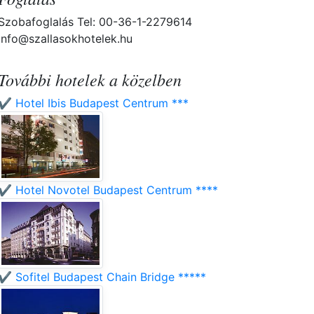
Szobafoglalás Tel: 00-36-1-2279614
info@szallasokhotelek.hu
További hotelek a közelben
✔️ Hotel Ibis Budapest Centrum ***
✔️ Hotel Novotel Budapest Centrum ****
✔️ Sofitel Budapest Chain Bridge *****