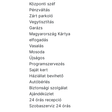
Központi széf
Pénzváltás
Zárt parkoló
Vegytisztítás
Garázs
Magyarország Kártya
elfogadás
Vasalás
Mosoda
Újságos
Programszervezés
Saját kert
Háziállat bevihető
Autóbérlés
Biztonsági szolgálat
Ajándéküzlet
24 órás recepció
Szobaszerviz 24 órás