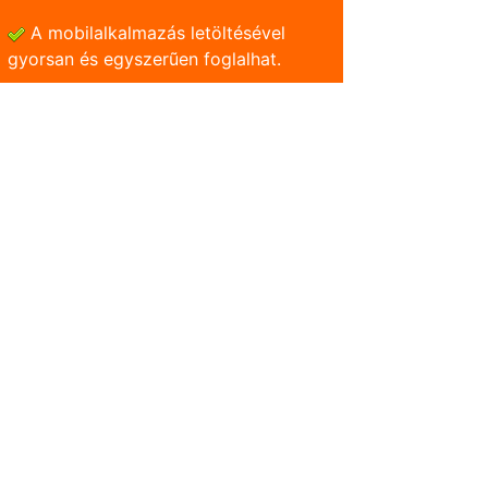
A mobilalkalmazás letöltésével
gyorsan és egyszerũen foglalhat.