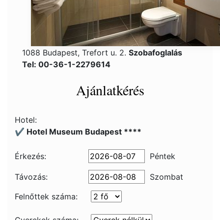
1088 Budapest, Trefort u. 2.
Szobafoglalás
Tel: 00-36-1-2279614
Ajánlatkérés
Hotel:
✔️ Hotel Museum Budapest ****
Érkezés:
Péntek
Távozás:
Szombat
Felnőttek száma: