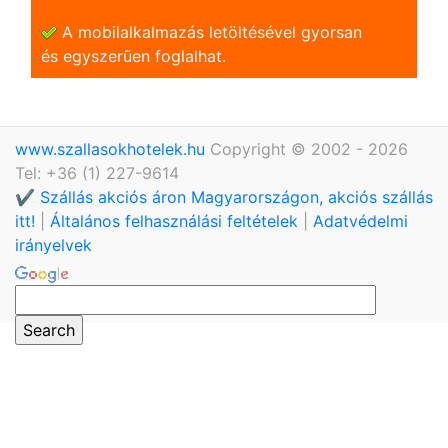
A mobilalkalmazás letöltésével gyorsan
és egyszerũen foglalhat.
www.szallasokhotelek.hu
Copyright © 2002 - 2026
Tel: +36 (1) 227-9614
✔️ Szállás akciós áron Magyarországon, akciós szállás
itt!
|
Általános felhasználási feltételek
|
Adatvédelmi
irányelvek