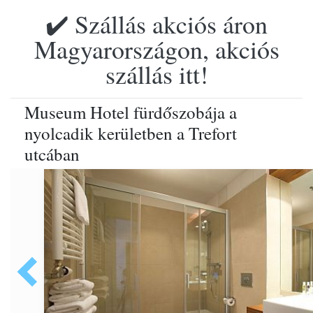
✔️ Szállás akciós áron
Magyarországon, akciós
szállás itt!
Museum Hotel fürdőszobája a
nyolcadik kerületben a Trefort
utcában