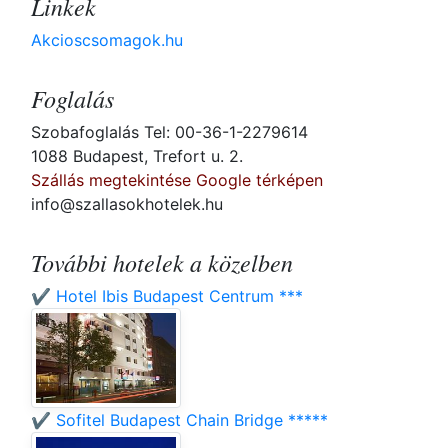
Linkek
Akcioscsomagok.hu
Foglalás
Szobafoglalás Tel: 00-36-1-2279614
1088 Budapest, Trefort u. 2.
Szállás megtekintése Google térképen
info@szallasokhotelek.hu
További hotelek a közelben
✔️ Hotel Ibis Budapest Centrum ***
✔️ Sofitel Budapest Chain Bridge *****