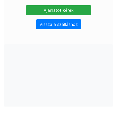
Vissza a szálláshoz