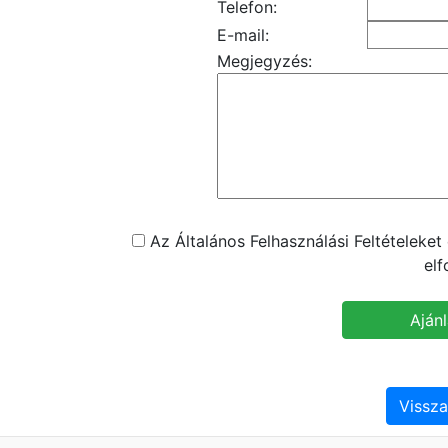
Telefon:
E-mail:
Megjegyzés:
Az Általános Felhasználási Feltételeke
el
Vissza