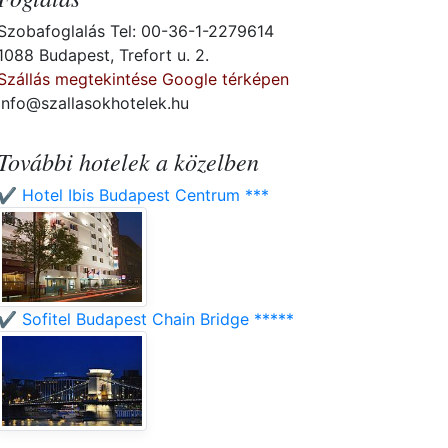
Szobafoglalás Tel: 00-36-1-2279614
1088 Budapest, Trefort u. 2.
Szállás megtekintése Google térképen
info@szallasokhotelek.hu
További hotelek a közelben
✔️ Hotel Ibis Budapest Centrum ***
✔️ Sofitel Budapest Chain Bridge *****