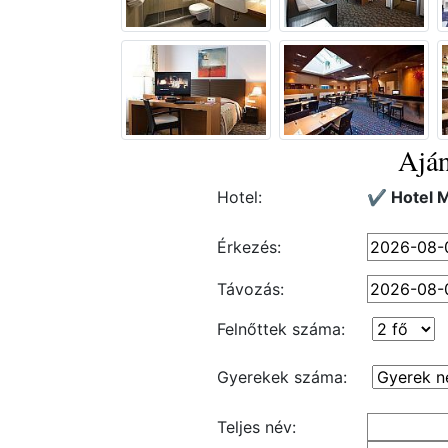
Aján
Hotel:
✔️ Hotel 
Érkezés:
Távozás:
Felnőttek száma:
Gyerekek száma:
Teljes név: