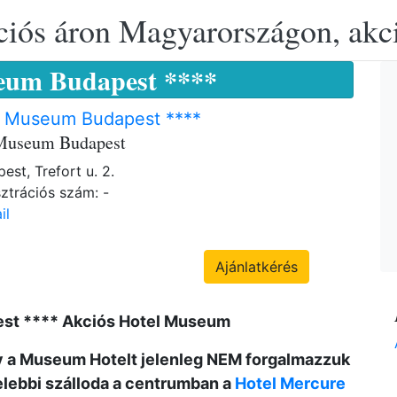
ciós áron Magyarországon, akció
eum Budapest ****
l Museum Budapest ****
 Museum Budapest
est, Trefort u. 2.
ztrációs szám: -
il
Ajánlatkérés
st **** Akciós Hotel Museum
y a Museum Hotelt jelenleg NEM forgalmazzuk
elebbi szálloda a centrumban a
Hotel Mercure