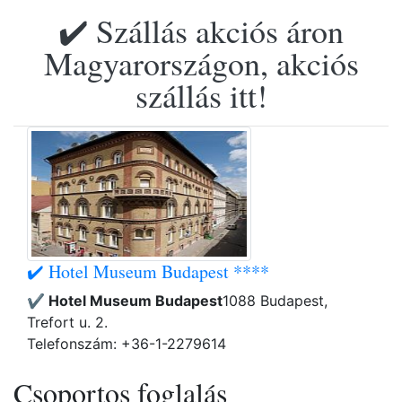
✔️ Szállás akciós áron
Magyarországon, akciós
szállás itt!
✔️ Hotel Museum Budapest ****
✔️ Hotel Museum Budapest
1088 Budapest,
Trefort u. 2.
Telefonszám: +36-1-2279614
Csoportos foglalás