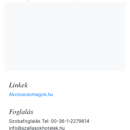
Linkek
Akcioscsomagok.hu
Foglalás
Szobafoglalás Tel: 00-36-1-2279614
info@szallasokhotelek.hu