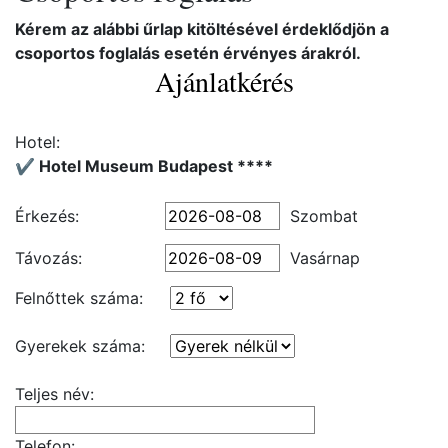
Kérem az alábbi űrlap kitöltésével érdeklődjön a
csoportos foglalás esetén érvényes árakról.
Ajánlatkérés
Hotel:
✔️ Hotel Museum Budapest ****
Érkezés:
Szombat
Távozás:
Vasárnap
Felnőttek száma:
Gyerekek száma:
Teljes név:
Telefon: