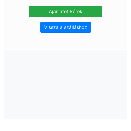
Vissza a szálláshoz