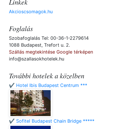
Linkek
Akcioscsomagok.hu
Foglalás
Szobafoglalás Tel: 00-36-1-2279614
1088 Budapest, Trefort u. 2.
Szállás megtekintése Google térképen
info@szallasokhotelek.hu
További hotelek a közelben
✔️ Hotel Ibis Budapest Centrum ***
✔️ Sofitel Budapest Chain Bridge *****