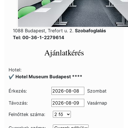
1088 Budapest, Trefort u. 2.
Szobafoglalás
Tel: 00-36-1-2279614
Ajánlatkérés
Hotel:
✔️ Hotel Museum Budapest ****
Érkezés:
Szombat
Távozás:
Vasárnap
Felnőttek száma: