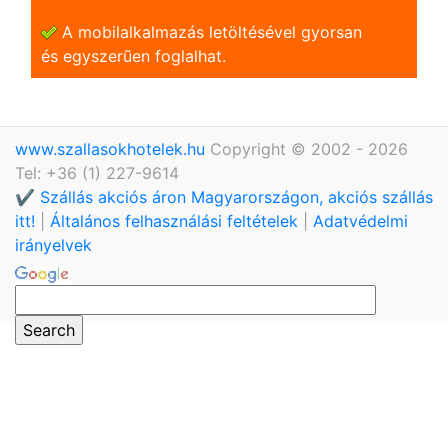
A mobilalkalmazás letöltésével gyorsan
és egyszerũen foglalhat.
www.szallasokhotelek.hu
Copyright © 2002 - 2026
Tel: +36 (1) 227-9614
✔️ Szállás akciós áron Magyarországon, akciós szállás
itt!
|
Általános felhasználási feltételek
|
Adatvédelmi
irányelvek