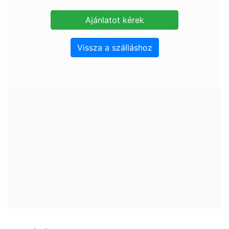
Vissza a szálláshoz