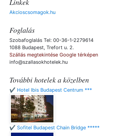
Linkek
Akcioscsomagok.hu
Foglalás
Szobafoglalás Tel: 00-36-1-2279614
1088 Budapest, Trefort u. 2.
Szállás megtekintése Google térképen
info@szallasokhotelek.hu
További hotelek a közelben
✔️ Hotel Ibis Budapest Centrum ***
✔️ Sofitel Budapest Chain Bridge *****