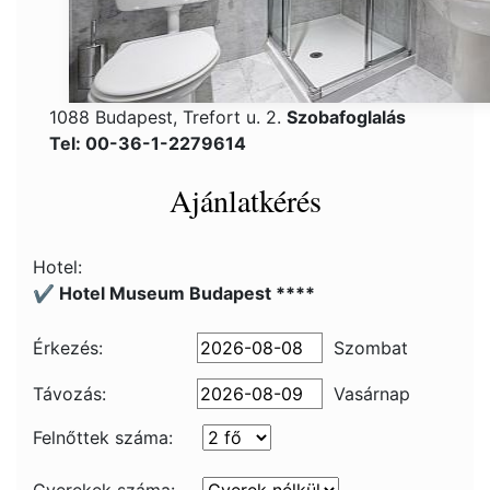
1088 Budapest, Trefort u. 2.
Szobafoglalás
Tel: 00-36-1-2279614
Ajánlatkérés
Hotel:
✔️ Hotel Museum Budapest ****
Érkezés:
Szombat
Távozás:
Vasárnap
Felnőttek száma: