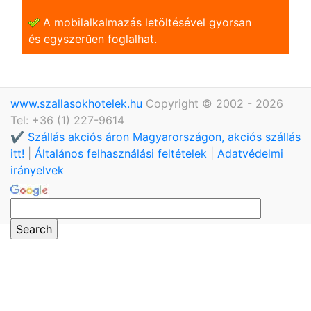
A mobilalkalmazás letöltésével gyorsan
és egyszerũen foglalhat.
www.szallasokhotelek.hu
Copyright © 2002 - 2026
Tel: +36 (1) 227-9614
✔️ Szállás akciós áron Magyarországon, akciós szállás
itt!
|
Általános felhasználási feltételek
|
Adatvédelmi
irányelvek