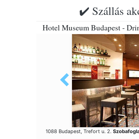
✔️ Szállás ak
Hotel Museum Budapest - Drin
1088 Budapest, Trefort u. 2.
Szobafogl