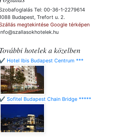
Szobafoglalás Tel: 00-36-1-2279614
1088 Budapest, Trefort u. 2.
Szállás megtekintése Google térképen
info@szallasokhotelek.hu
További hotelek a közelben
✔️ Hotel Ibis Budapest Centrum ***
✔️ Sofitel Budapest Chain Bridge *****