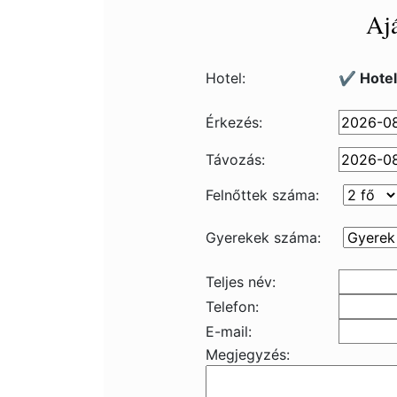
Ajá
Hotel:
✔️ Hote
Érkezés:
Távozás:
Felnőttek száma:
Gyerekek száma:
Teljes név:
Telefon:
E-mail:
Megjegyzés: