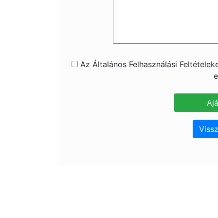
Az Általános Felhasználási Feltétele
e
Vissz