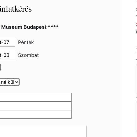
nlatkérés
l Museum Budapest ****
Péntek
Szombat