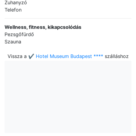
Zuhanyzó
Telefon
Wellness, fitness, kikapcsolódás
Pezsgőfürdő
Szauna
Vissza a
✔️ Hotel Museum Budapest ****
szálláshoz