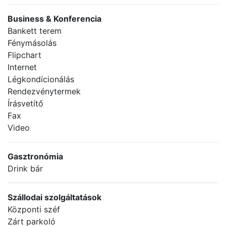
Business & Konferencia
Bankett terem
Fénymásolás
Flipchart
Internet
Légkondícionálás
Rendezvénytermek
Írásvetítő
Fax
Video
Gasztronómia
Drink bár
Szállodai szolgáltatások
Központi széf
Zárt parkoló