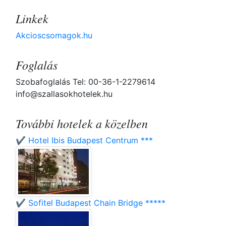
Linkek
Akcioscsomagok.hu
Foglalás
Szobafoglalás Tel: 00-36-1-2279614
info@szallasokhotelek.hu
További hotelek a közelben
✔️ Hotel Ibis Budapest Centrum ***
✔️ Sofitel Budapest Chain Bridge *****