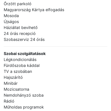
Őrzött parkoló
Magyarország Kártya elfogadás
Mosoda
Újságos
Háziállat bevihető
24 órás recepció
Szobaszerviz 24 órás
Szobai szolgáltatások
Légkondicionálás
Fürdőszoba káddal
TV a szobában
Hajszárító
Minibár
Mozicsatorna
Nemdohányzó szoba
Rádió
Műholdas programok