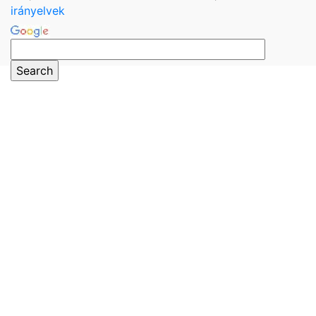
irányelvek