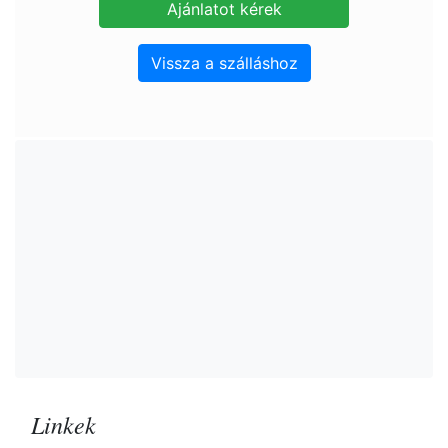
Vissza a szálláshoz
Linkek