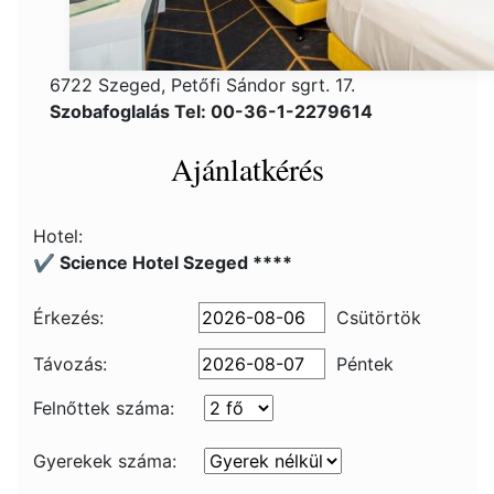
6722 Szeged, Petőfi Sándor sgrt. 17.
Szobafoglalás Tel: 00-36-1-2279614
Ajánlatkérés
Hotel:
✔️ Science Hotel Szeged ****
Érkezés:
Csütörtök
Távozás:
Péntek
Felnőttek száma:
Gyerekek száma: