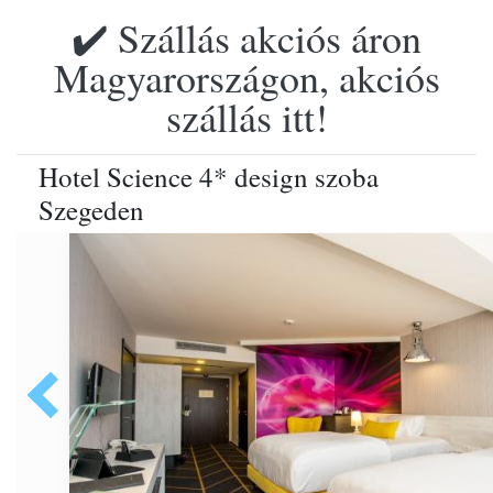
✔️ Szállás akciós áron
Magyarországon, akciós
szállás itt!
Hotel Science 4* design szoba
Szegeden