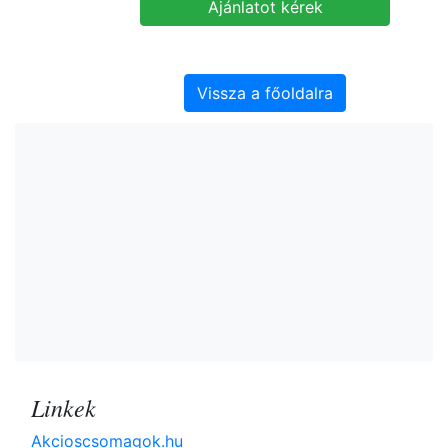
Vissza a főoldalra
Linkek
Akcioscsomagok.hu