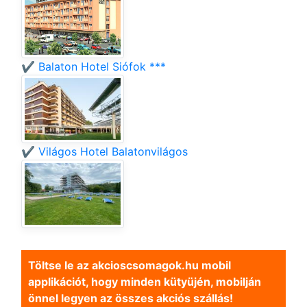
✔️ Balaton Hotel Siófok ***
✔️ Világos Hotel Balatonvilágos
Töltse le az akcioscsomagok.hu mobil
applikációt, hogy minden kütyüjén, mobilján
önnel legyen az összes akciós szállás!