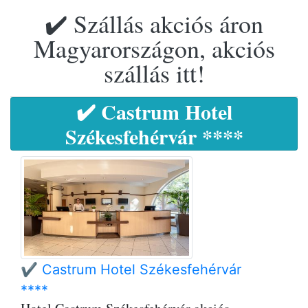
✔️ Szállás akciós áron
Magyarországon, akciós
szállás itt!
✔️ Castrum Hotel
Székesfehérvár ****
✔️ Castrum Hotel Székesfehérvár
****