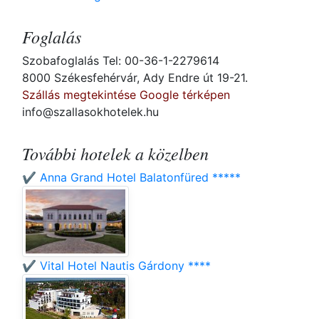
Foglalás
Szobafoglalás Tel: 00-36-1-2279614
8000 Székesfehérvár, Ady Endre út 19-21.
Szállás megtekintése Google térképen
info@szallasokhotelek.hu
További hotelek a közelben
✔️ Anna Grand Hotel Balatonfüred *****
✔️ Vital Hotel Nautis Gárdony ****