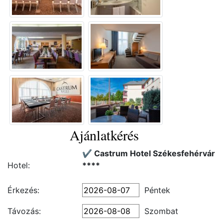
Ajánlatkérés
✔️ Castrum Hotel Székesfehérvár
Hotel:
****
Érkezés:
Péntek
Távozás:
Szombat