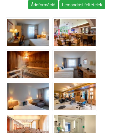
Árinformáció
Lemondási feltételek