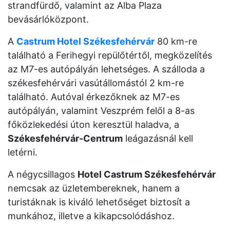
strandfürdő, valamint az Alba Plaza
bevásárlóközpont.
A
Castrum Hotel Székesfehérvár
80 km-re
található a Ferihegyi repülőtértől, megközelítés
az M7-es autópályán lehetséges. A szálloda a
székesfehérvári vasútállomástól 2 km-re
található. Autóval érkezőknek az M7-es
autópályán, valamint Veszprém felől a 8-as
főközlekedési úton keresztül haladva, a
Székesfehérvár-Centrum
leágazásnál kell
letérni.
A négycsillagos
Hotel Castrum Székesfehérvár
nemcsak az üzletembereknek, hanem a
turistáknak is kiváló lehetőséget biztosít a
munkához, illetve a kikapcsolódáshoz.