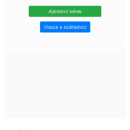
Vissza a szálláshoz