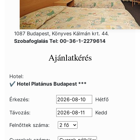
1087 Budapest, Könyves Kálmán krt. 44.
Szobafoglalás Tel: 00-36-1-2279614
Ajánlatkérés
Hotel:
✔️ Hotel Platánus Budapest ***
Érkezés:
Hétfő
Távozás:
Kedd
Felnőttek száma: