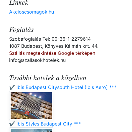
Linkek
Akcioscsomagok.hu
Foglalás
Szobafoglalás Tel: 00-36-1-2279614
1087 Budapest, Könyves Kálmán krt. 44.
Szállás megtekintése Google térképen
info@szallasokhotelek.hu
További hotelek a közelben
✔️ Ibis Budapest Citysouth Hotel (Ibis Aero) ***
✔️ Ibis Styles Budapest City ***