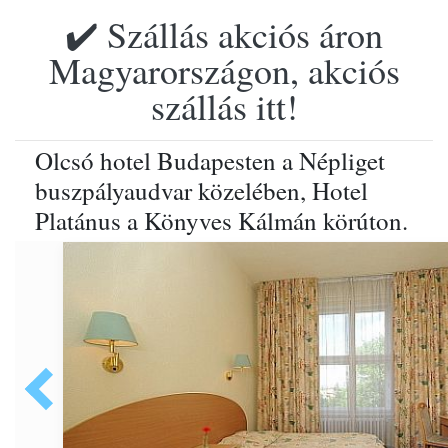
✔️ Szállás akciós áron
Magyarországon, akciós
szállás itt!
Olcsó hotel Budapesten a Népliget
buszpályaudvar közelében, Hotel
Platánus a Könyves Kálmán körúton.