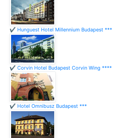
✔️ Hunguest Hotel Millennium Budapest ***
✔️ Corvin Hotel Budapest Corvin Wing ****
✔️ Hotel Omnibusz Budapest ***