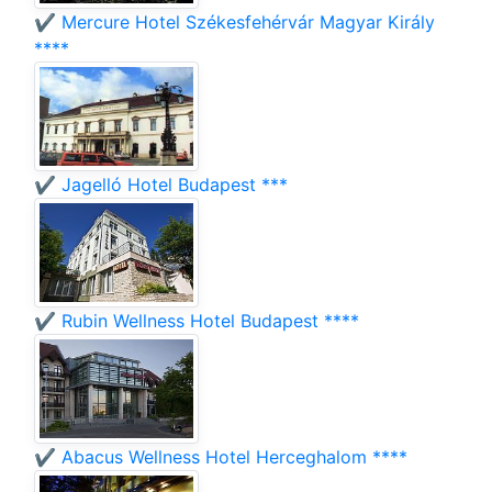
✔️ Mercure Hotel Székesfehérvár Magyar Király
****
✔️ Jagelló Hotel Budapest ***
✔️ Rubin Wellness Hotel Budapest ****
✔️ Abacus Wellness Hotel Herceghalom ****