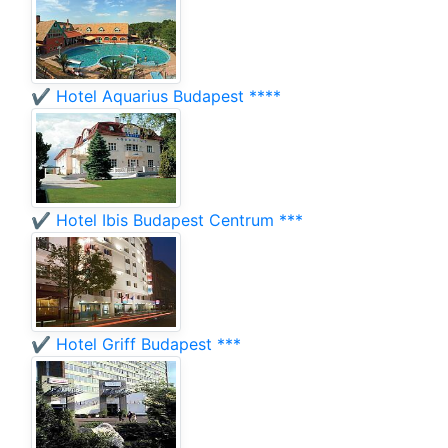
✔️ Hotel Aquarius Budapest ****
✔️ Hotel Ibis Budapest Centrum ***
✔️ Hotel Griff Budapest ***