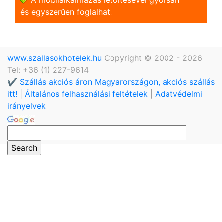
és egyszerũen foglalhat.
www.szallasokhotelek.hu
Copyright © 2002 - 2026
Tel: +36 (1) 227-9614
✔️ Szállás akciós áron Magyarországon, akciós szállás
itt!
|
Általános felhasználási feltételek
|
Adatvédelmi
irányelvek