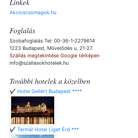
Linkek
Akcioscsomagok.hu
Foglalás
Szobafoglalás Tel: 00-36-1-2279614
1223 Budapest, Művelődés u. 21-27.
Szállás megtekintése Google térképen
info@szallasokhotelek.hu
További hotelek a közelben
✔️ Hotel Gellért Budapest ****
✔️ Termál Hotel Liget Érd ***