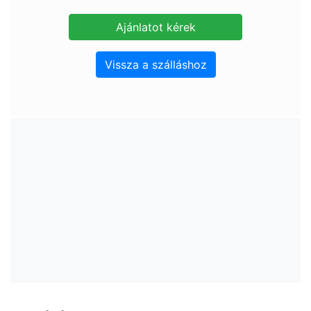
Vissza a szálláshoz