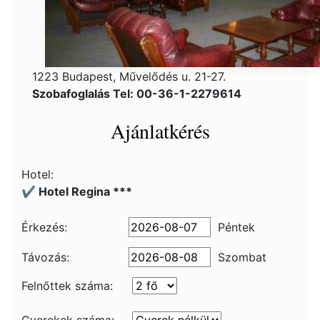
1223 Budapest, Művelődés u. 21-27.
Szobafoglalás Tel: 00-36-1-2279614
Ajánlatkérés
Hotel:
✔️ Hotel Regina ***
Érkezés:
Péntek
Távozás:
Szombat
Felnőttek száma: