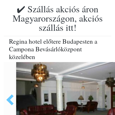
✔️ Szállás akciós áron
Magyarországon, akciós
szállás itt!
Regina hotel előtere Budapesten a
Campona Bevásárlóközpont
közelében