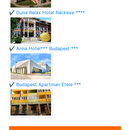
✔️ Duna Relax Hotel Ráckeve ****
✔️ Anna Hotel*** Budapest ***
✔️ Budapest Apartman Etele ***