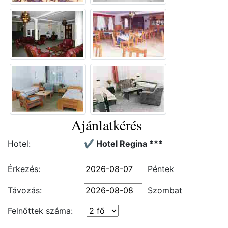
Ajánlatkérés
Hotel:
✔️ Hotel Regina ***
Érkezés:
Péntek
Távozás:
Szombat
Felnőttek száma: