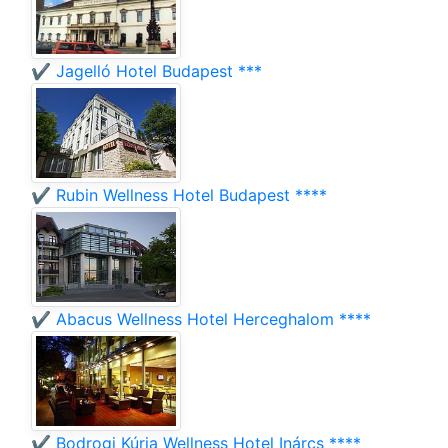
✔️ Jagelló Hotel Budapest ***
✔️ Rubin Wellness Hotel Budapest ****
✔️ Abacus Wellness Hotel Herceghalom ****
✔️ Bodrogi Kúria Wellness Hotel Inárcs ****