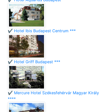
✔️ Hotel Ibis Budapest Centrum ***
✔️ Hotel Griff Budapest ***
✔️ Mercure Hotel Székesfehérvár Magyar Király
****