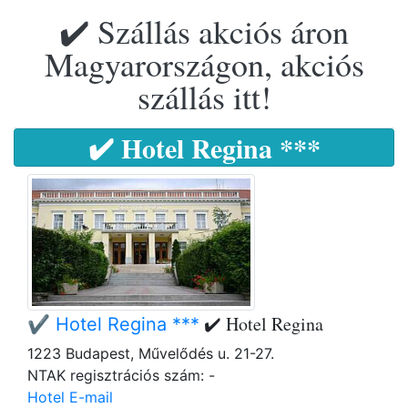
✔️ Szállás akciós áron
Magyarországon, akciós
szállás itt!
✔️ Hotel Regina ***
✔️ Hotel Regina
✔️ Hotel Regina ***
1223 Budapest, Művelődés u. 21-27.
NTAK regisztrációs szám: -
Hotel E-mail