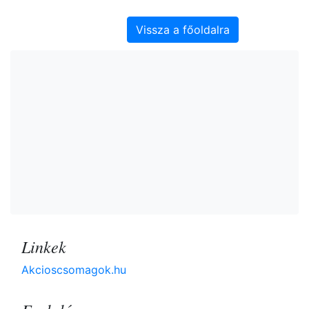
Vissza a főoldalra
Linkek
Akcioscsomagok.hu