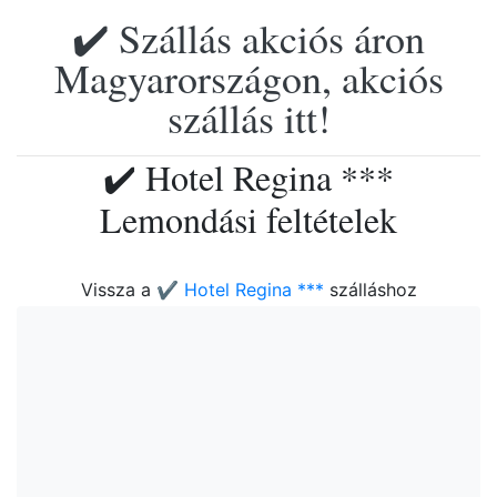
✔️ Szállás akciós áron
Magyarországon, akciós
szállás itt!
✔️ Hotel Regina ***
Lemondási feltételek
Vissza a
✔️ Hotel Regina ***
szálláshoz