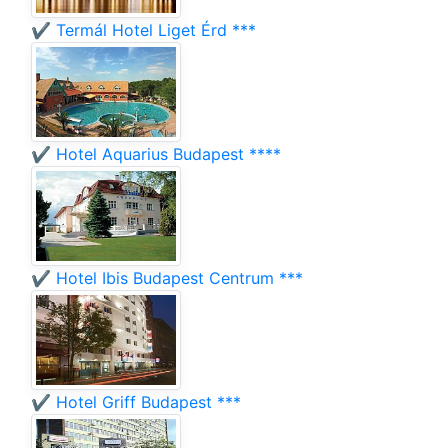
✔️ Termál Hotel Liget Érd ***
✔️ Hotel Aquarius Budapest ****
✔️ Hotel Ibis Budapest Centrum ***
✔️ Hotel Griff Budapest ***