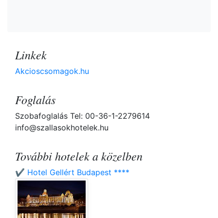
Linkek
Akcioscsomagok.hu
Foglalás
Szobafoglalás Tel: 00-36-1-2279614
info@szallasokhotelek.hu
További hotelek a közelben
✔️ Hotel Gellért Budapest ****