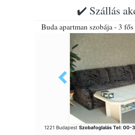
✔️ Szállás ak
Buda apartman szobája - 3 fő
1221 Budapest
Szobafoglalás Tel: 00