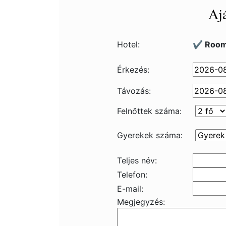
Ajá
Hotel:
✔️ Room
Érkezés:
Távozás:
Felnőttek száma:
Gyerekek száma:
Teljes név:
Telefon:
E-mail:
Megjegyzés: