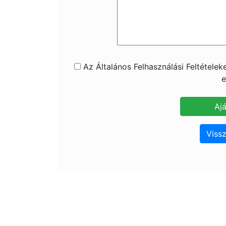
Az Általános Felhasználási Feltétele
e
Vissz