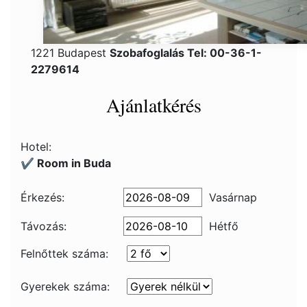
1221 Budapest
Szobafoglalás Tel: 00-36-1-
2279614
Ajánlatkérés
Hotel:
✔️ Room in Buda
Érkezés:
Vasárnap
Távozás:
Hétfő
Felnőttek száma:
Gyerekek száma: