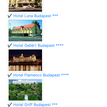
✔️ Hotel Luna Budapest ***
✔️ Hotel Gellért Budapest ****
✔️ Hotel Flamenco Budapest ****
✔️ Hotel Griff Budapest ***