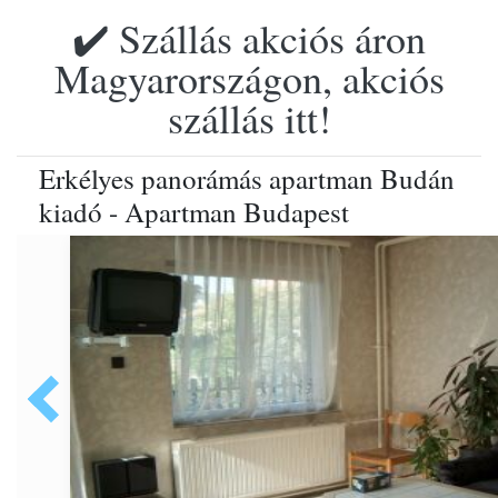
✔️ Szállás akciós áron
Magyarországon, akciós
szállás itt!
Erkélyes panorámás apartman Budán
kiadó - Apartman Budapest