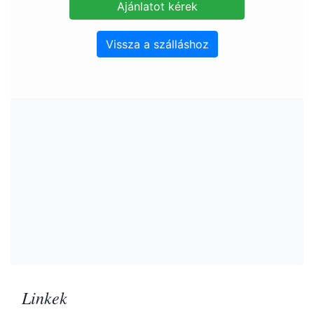
Vissza a szálláshoz
Linkek