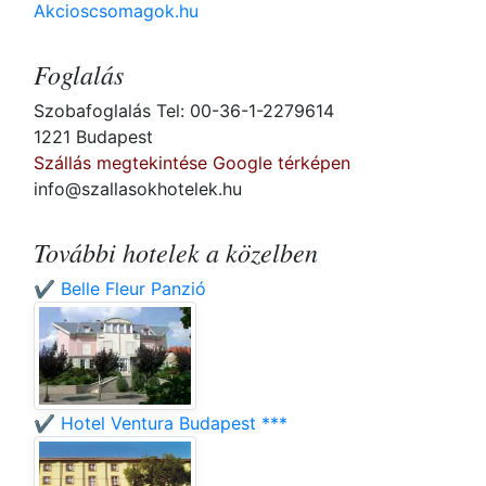
Akcioscsomagok.hu
Foglalás
Szobafoglalás Tel: 00-36-1-2279614
1221 Budapest
Szállás megtekintése Google térképen
info@szallasokhotelek.hu
További hotelek a közelben
✔️ Belle Fleur Panzió
✔️ Hotel Ventura Budapest ***