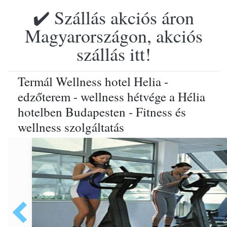
✔️ Szállás akciós áron
Magyarországon, akciós
szállás itt!
Termál Wellness hotel Helia -
edzőterem - wellness hétvége a Hélia
hotelben Budapesten - Fitness és
wellness szolgáltatás