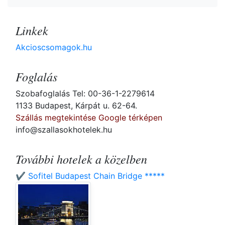
Linkek
Akcioscsomagok.hu
Foglalás
Szobafoglalás Tel: 00-36-1-2279614
1133 Budapest, Kárpát u. 62-64.
Szállás megtekintése Google térképen
info@szallasokhotelek.hu
További hotelek a közelben
✔️ Sofitel Budapest Chain Bridge *****