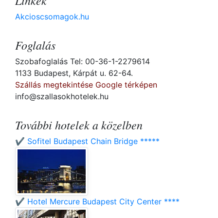
Linkek
Akcioscsomagok.hu
Foglalás
Szobafoglalás Tel: 00-36-1-2279614
1133 Budapest, Kárpát u. 62-64.
Szállás megtekintése Google térképen
info@szallasokhotelek.hu
További hotelek a közelben
✔️ Sofitel Budapest Chain Bridge *****
✔️ Hotel Mercure Budapest City Center ****