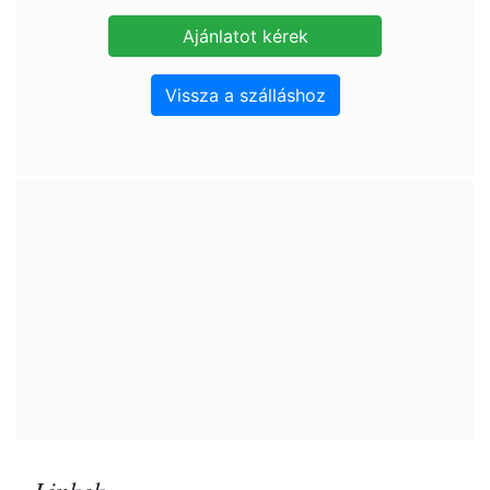
Vissza a szálláshoz