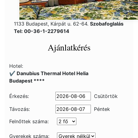
1133 Budapest, Kárpát u. 62-64.
Szobafoglalás
Tel: 00-36-1-2279614
Ajánlatkérés
Hotel:
✔️ Danubius Thermal Hotel Helia
Budapest ****
Érkezés:
Csütörtök
Távozás:
Péntek
Felnőttek száma:
Gyerekek száma: