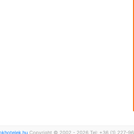
okhotelek.hu
Copyright © 2002 - 2026 Tel: +36 (1) 227-9