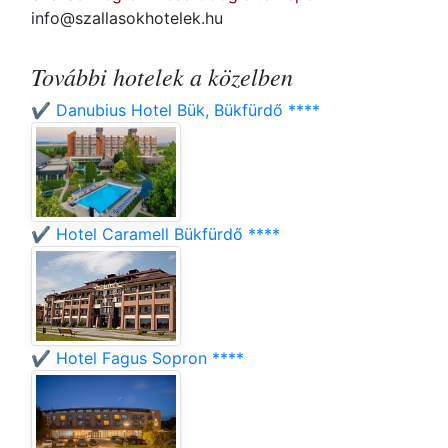
info@szallasokhotelek.hu
További hotelek a közelben
✔️ Danubius Hotel Bük, Bükfürdő ****
✔️ Hotel Caramell Bükfürdő ****
✔️ Hotel Fagus Sopron ****