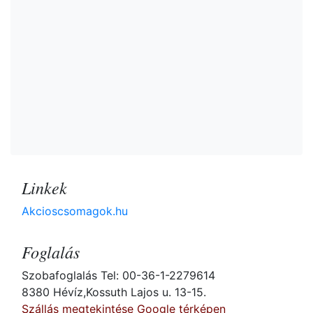
Linkek
Akcioscsomagok.hu
Foglalás
Szobafoglalás Tel: 00-36-1-2279614
8380 Hévíz,Kossuth Lajos u. 13-15.
Szállás megtekintése Google térképen