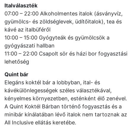
Italválaszték
07:00 – 22:00 Alkoholmentes italok (ásványvíz,
gyümölcs- és zöldséglevek, üdítőitalok), tea és
kávé az italbüféről
10:00 – 15:00 Gyógyteák és gyümölcsök a
gyógyászati hallban
11:00 – 22:00 Csapolt sör és házi bor fogyasztási
lehetőség
Quint bár
Elegáns koktél bár a lobbyban, ital- és
kávékülönlegességek széles választékával,
kényelmes környezetben, esténként élő zenével.
A Quint Koktél Bárban történő fogyasztás és a
minibár kínálatában lévő italok nem tartoznak az
All Inclusive ellátás keretébe.