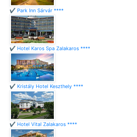
✔️ Park Inn Sárvár ****
✔️ Hotel Karos Spa Zalakaros ****
✔️ Kristály Hotel Keszthely ****
✔️ Hotel Vital Zalakaros ****