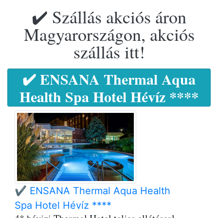
✔️ Szállás akciós áron
Magyarországon, akciós
szállás itt!
✔️ ENSANA Thermal Aqua
Health Spa Hotel Hévíz ****
✔️ ENSANA Thermal Aqua Health
Spa Hotel Hévíz ****