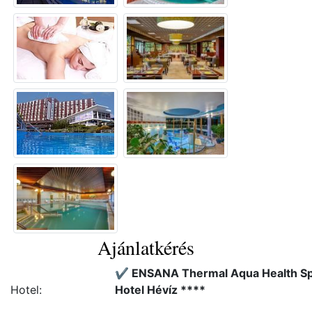
Ajánlatkérés
✔️ ENSANA Thermal Aqua Health S
Hotel:
Hotel Hévíz ****