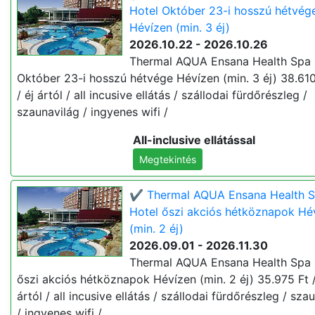
Hotel Október 23-i hosszú hétvég
Hévízen (min. 3 éj)
2026.10.22 - 2026.10.26
Thermal AQUA Ensana Health Spa 
Október 23-i hosszú hétvége Hévízen (min. 3 éj) 38.610
/ éj ártól / all incusive ellátás / szállodai fürdőrészleg /
szaunavilág / ingyenes wifi /
All-inclusive ellátással
Megtekintés
✔️ Thermal AQUA Ensana Health 
Hotel őszi akciós hétköznapok Hé
(min. 2 éj)
2026.09.01 - 2026.11.30
Thermal AQUA Ensana Health Spa 
őszi akciós hétköznapok Hévízen (min. 2 éj) 35.975 Ft / 
ártól / all incusive ellátás / szállodai fürdőrészleg / sza
/ ingyenes wifi /