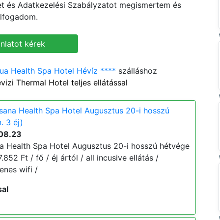
ket és Adatkezelési Szabályzatot megismertem és
lfogadom.
a Health Spa Hotel Hévíz ****
szálláshoz
zi Thermal Hotel teljes ellátással
ana Health Spa Hotel Augusztus 20-i hosszú
. 3 éj)
08.23
 Health Spa Hotel Augusztus 20-i hosszú hétvége
852 Ft / fő / éj ártól / all incusive ellátás /
enes wifi /
sal