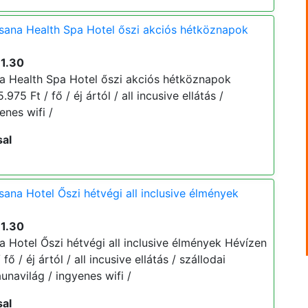
ana Health Spa Hotel őszi akciós hétköznapok
11.30
 Health Spa Hotel őszi akciós hétköznapok
975 Ft / fő / éj ártól / all incusive ellátás /
enes wifi /
sal
na Hotel Őszi hétvégi all inclusive élmények
11.30
Hotel Őszi hétvégi all inclusive élmények Hévízen
 fő / éj ártól / all incusive ellátás / szállodai
navilág / ingyenes wifi /
sal