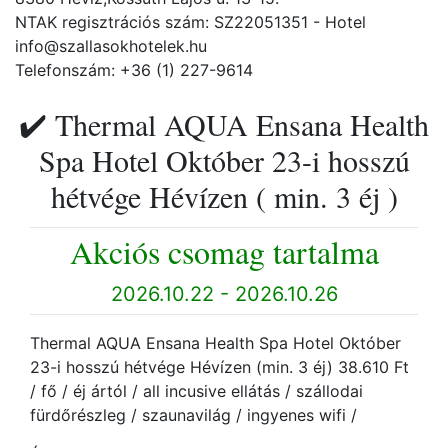
NTAK regisztrációs szám: SZ22051351 - Hotel
info@szallasokhotelek.hu
Telefonszám: +36 (1) 227-9614
✔️ Thermal AQUA Ensana Health
Spa Hotel Október 23-i hosszú
hétvége Hévízen ( min. 3 éj )
Akciós csomag tartalma
2026.10.22 - 2026.10.26
Thermal AQUA Ensana Health Spa Hotel Október
23-i hosszú hétvége Hévízen (min. 3 éj) 38.610 Ft
/ fő / éj ártól / all incusive ellátás / szállodai
fürdőrészleg / szaunavilág / ingyenes wifi /