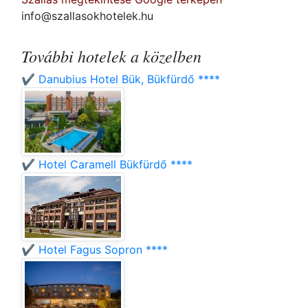
info@szallasokhotelek.hu
További hotelek a közelben
✔️ Danubius Hotel Bük, Bükfürdő ****
✔️ Hotel Caramell Bükfürdő ****
✔️ Hotel Fagus Sopron ****