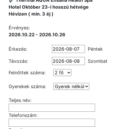
✔️ Thermal AQUA Ensana Health Spa
Hotel Október 23-i hosszú hétvége
Hévízen ( min. 3 éj )
Érvényes:
2026.10.22 - 2026.10.26
Érkezés:
Péntek
Távozás:
Szombat
Felnőttek száma:
Gyerekek száma:
Teljes név:
Telefonszám: