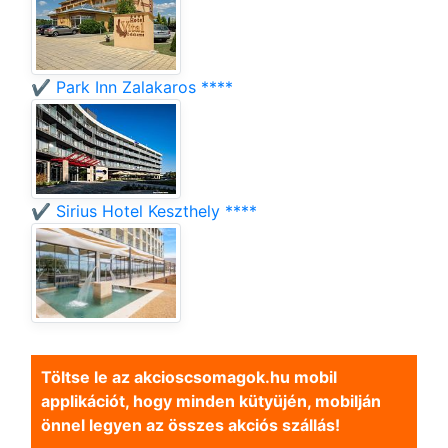
✔️ Park Inn Zalakaros ****
✔️ Sirius Hotel Keszthely ****
Töltse le az akcioscsomagok.hu mobil
applikációt, hogy minden kütyüjén, mobilján
önnel legyen az összes akciós szállás!