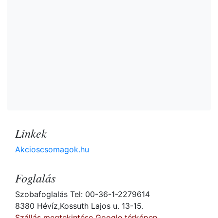
Linkek
Akcioscsomagok.hu
Foglalás
Szobafoglalás Tel: 00-36-1-2279614
8380 Hévíz,Kossuth Lajos u. 13-15.
Szállás megtekintése Google térképen