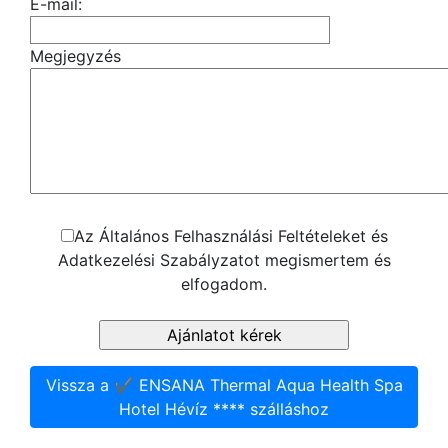
E-mail:
Megjegyzés
Az Általános Felhasználási Feltételeket és
Adatkezelési Szabályzatot megismertem és
elfogadom.
Vissza a ✔️ ENSANA Thermal Aqua Health Spa
Hotel Hévíz **** szálláshoz