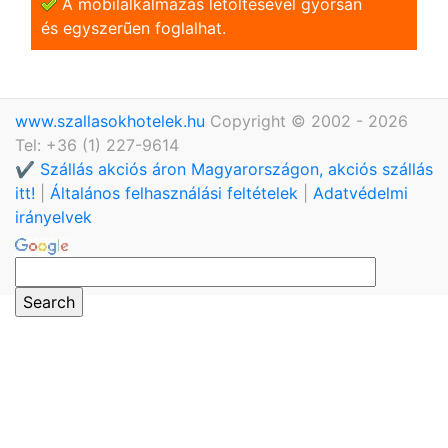
A mobilalkalmazás letöltésével gyorsan
és egyszerũen foglalhat.
www.szallasokhotelek.hu
Copyright © 2002 - 2026
Tel: +36 (1) 227-9614
✔️ Szállás akciós áron Magyarországon, akciós szállás
itt!
|
Általános felhasználási feltételek
|
Adatvédelmi
irányelvek