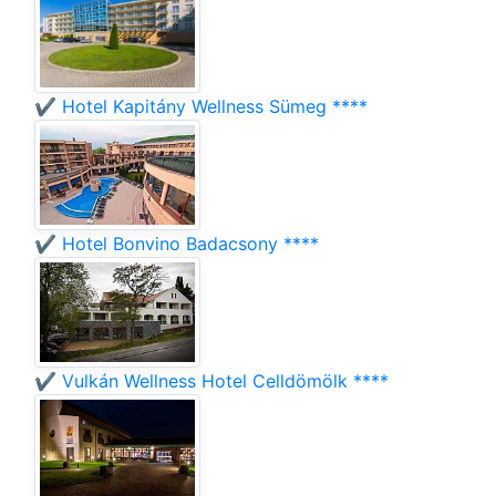
✔️ Hotel Kapitány Wellness Sümeg ****
✔️ Hotel Bonvino Badacsony ****
✔️ Vulkán Wellness Hotel Celldömölk ****