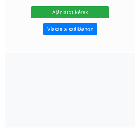
Vissza a szálláshoz