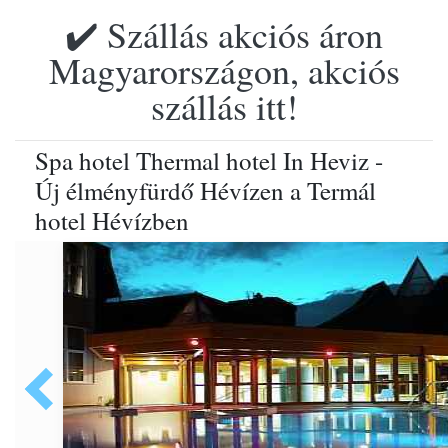
✔️ Szállás akciós áron
Magyarországon, akciós
szállás itt!
Spa hotel Thermal hotel In Heviz -
Új élményfürdő Hévízen a Termál
hotel Hévízben