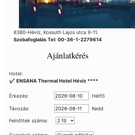
8380-Hévíz, Kossuth Lajos utca 9-11.
Szobafoglalás Tel: 00-36-1-2279614
Ajánlatkérés
Hotel:
✔️ ENSANA Thermal Hotel Hévíz ****
Érkezés:
Hétfő
Távozás:
Kedd
Felnőttek száma: