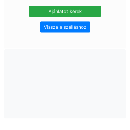
Vissza a szálláshoz