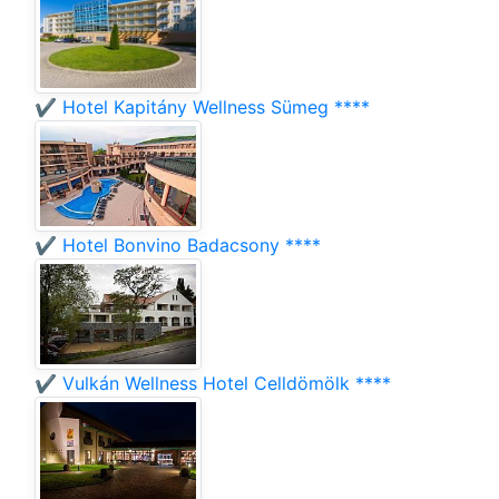
✔️ Hotel Kapitány Wellness Sümeg ****
✔️ Hotel Bonvino Badacsony ****
✔️ Vulkán Wellness Hotel Celldömölk ****