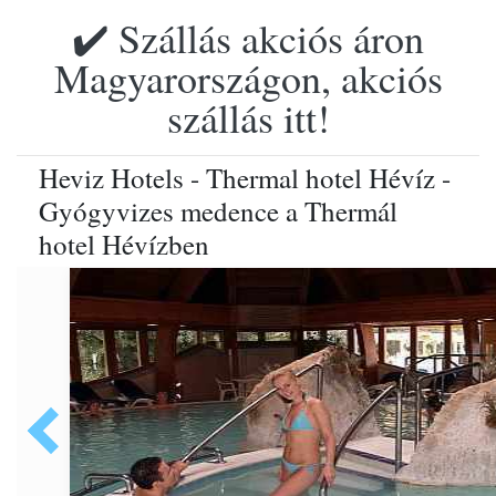
✔️ Szállás akciós áron
Magyarországon, akciós
szállás itt!
Heviz Hotels - Thermal hotel Hévíz -
Gyógyvizes medence a Thermál
hotel Hévízben