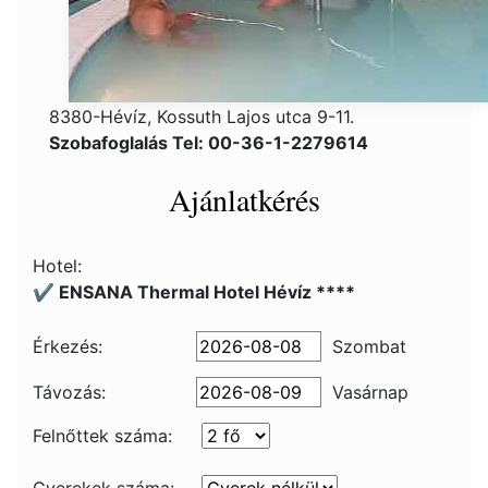
8380-Hévíz, Kossuth Lajos utca 9-11.
Szobafoglalás Tel: 00-36-1-2279614
Ajánlatkérés
Hotel:
✔️ ENSANA Thermal Hotel Hévíz ****
Érkezés:
Szombat
Távozás:
Vasárnap
Felnőttek száma: