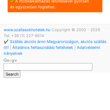
A mobilalkalmazás letöltésével gyorsan
és egyszerũen foglalhat.
www.szallasokhotelek.hu
Copyright © 2002 - 2026
Tel: +36 (1) 227-9614
✔️ Szállás akciós áron Magyarországon, akciós szállás
itt!
|
Általános felhasználási feltételek
|
Adatvédelmi
irányelvek