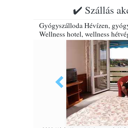
✔️ Szállás ak
Gyógyszálloda Hévízen, gyógyh
Wellness hotel, wellness hétvé