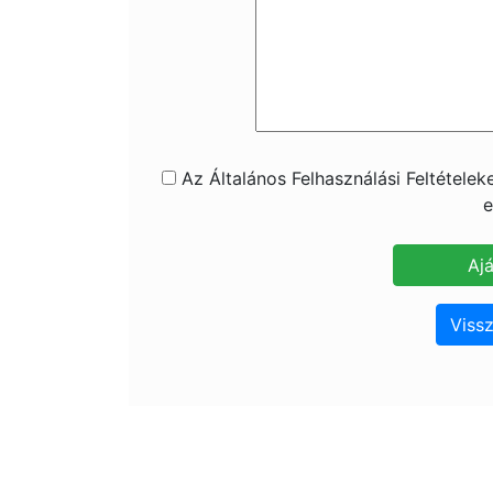
Az Általános Felhasználási Feltétele
e
Vissz