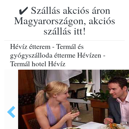
✔️ Szállás akciós áron
Magyarországon, akciós
szállás itt!
Hévíz étterem - Termál és
gyógyszálloda étterme Hévízen -
Termál hotel Hévíz