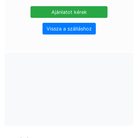
Vissza a szálláshoz