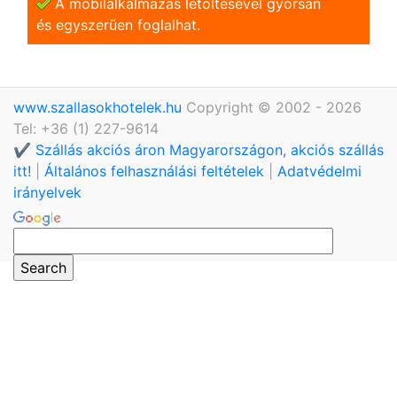
A mobilalkalmazás letöltésével gyorsan
és egyszerũen foglalhat.
www.szallasokhotelek.hu
Copyright © 2002 - 2026
Tel: +36 (1) 227-9614
✔️ Szállás akciós áron Magyarországon, akciós szállás
itt!
|
Általános felhasználási feltételek
|
Adatvédelmi
irányelvek