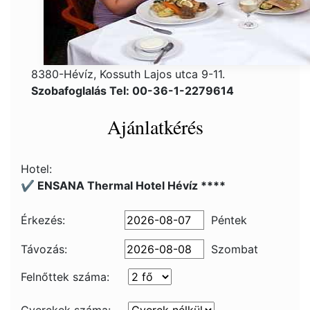
8380-Hévíz, Kossuth Lajos utca 9-11.
Szobafoglalás Tel: 00-36-1-2279614
Ajánlatkérés
Hotel:
✔️ ENSANA Thermal Hotel Hévíz ****
Érkezés:
Péntek
Távozás:
Szombat
Felnőttek száma: