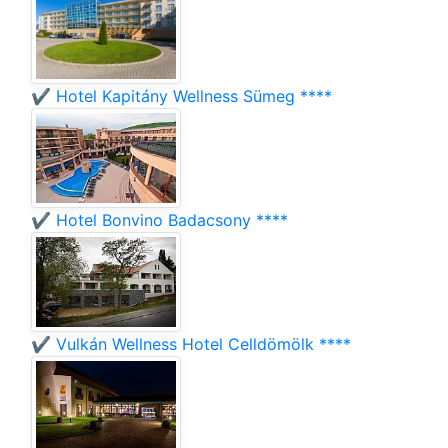
✔️ Hotel Kapitány Wellness Sümeg ****
✔️ Hotel Bonvino Badacsony ****
✔️ Vulkán Wellness Hotel Celldömölk ****