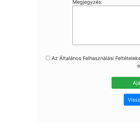
Megjegyzés:
Az Általános Felhasználási Feltétele
e
Vissz