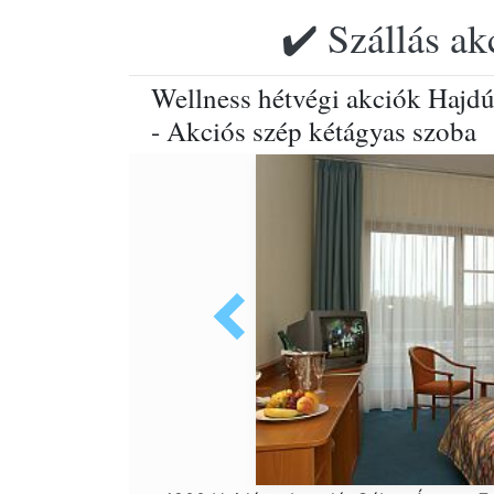
✔️ Szállás ak
Wellness hétvégi akciók Hajd
- Akciós szép kétágyas szoba