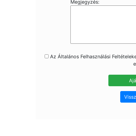
Megjegyzés:
Az Általános Felhasználási Feltétele
e
Vissz