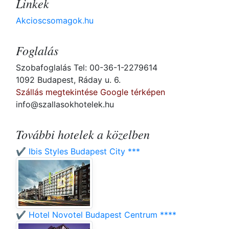
Linkek
Akcioscsomagok.hu
Foglalás
Szobafoglalás Tel: 00-36-1-2279614
1092 Budapest, Ráday u. 6.
Szállás megtekintése Google térképen
info@szallasokhotelek.hu
További hotelek a közelben
✔️ Ibis Styles Budapest City ***
✔️ Hotel Novotel Budapest Centrum ****