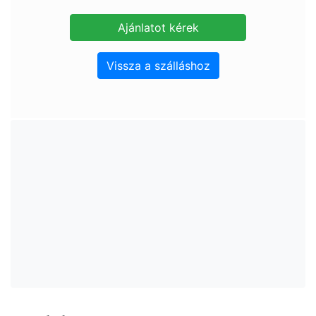
Vissza a szálláshoz