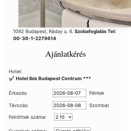
1092 Budapest, Ráday u. 6.
Szobafoglalás Tel:
00-36-1-2279614
Ajánlatkérés
Hotel:
✔️ Hotel Ibis Budapest Centrum ***
Érkezés:
Péntek
Távozás:
Szombat
Felnőttek száma: