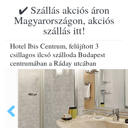
✔️ Szállás akciós áron
Magyarországon, akciós
szállás itt!
Hotel Ibis Centrum, felújított 3
csillagos ilcsó szálloda Budapest
centrumában a Ráday utcában