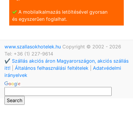
A mobilalkalmazás letöltésével gyorsan
és egyszerũen foglalhat.
www.szallasokhotelek.hu
Copyright © 2002 - 2026
Tel: +36 (1) 227-9614
✔️ Szállás akciós áron Magyarországon, akciós szállás
itt!
|
Általános felhasználási feltételek
|
Adatvédelmi
irányelvek