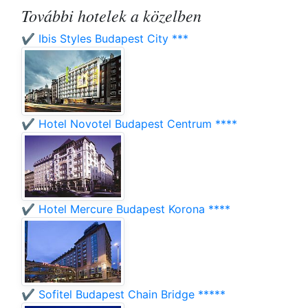
További hotelek a közelben
✔️ Ibis Styles Budapest City ***
✔️ Hotel Novotel Budapest Centrum ****
✔️ Hotel Mercure Budapest Korona ****
✔️ Sofitel Budapest Chain Bridge *****