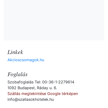
Linkek
Akcioscsomagok.hu
Foglalás
Szobafoglalás Tel: 00-36-1-2279614
1092 Budapest, Ráday u. 6.
Szállás megtekintése Google térképen
info@szallasokhotelek.hu