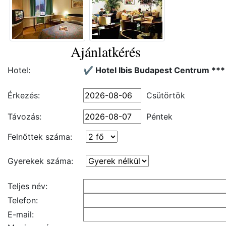
Ajánlatkérés
Hotel:
✔️ Hotel Ibis Budapest Centrum ***
Érkezés:
Csütörtök
Távozás:
Péntek
Felnőttek száma:
Gyerekek száma:
Teljes név:
Telefon:
E-mail: