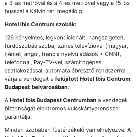
a 3-as metróval és a 4-es metróval vagy a 15-ös
busszal a Kálvin téri megállóig.
Hotel Ibis Centrum szobák:
126 kényelmes, légkondícionált, hangszigetelt,
fürdőszobás szoba, színes televízióval (magyar,
német, angol, francia nyelvű adások + CNN),
telefonnal, Pay-TV-vel, számítógépes
csatlakozással, automata ébresztő rendszerrel
várja a vendégeit a
felújított
Hotel
Ibis
Centrum
,
Budapest
belvárosában
.
A
Hotel
Ibis Budapest Centrumban
a vendégek
biztonságát elektromos kulcskártyarendszer
garantálja.
Minden szobában füstérzékelő van elhelyezve. A