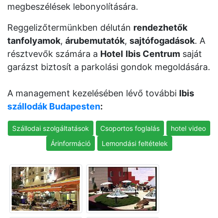
megbeszélések lebonyolítására.
Reggelizőtermünkben délután
rendezhetők
tanfolyamok
,
árubemutatók
,
sajtófogadások
. A
résztvevők számára a
Hotel
Ibis Centrum
saját
garázst biztosít a parkolási gondok megoldására.
A management kezelésében lévő további
Ibis
szállodák Budapesten
:
Szállodai szolgáltatások
Csoportos foglalás
hotel video
Árinformáció
Lemondási feltételek