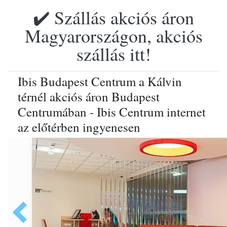
✔️ Szállás akciós áron
Magyarországon, akciós
szállás itt!
Ibis Budapest Centrum a Kálvin
térnél akciós áron Budapest
Centrumában - Ibis Centrum internet
az előtérben ingyenesen