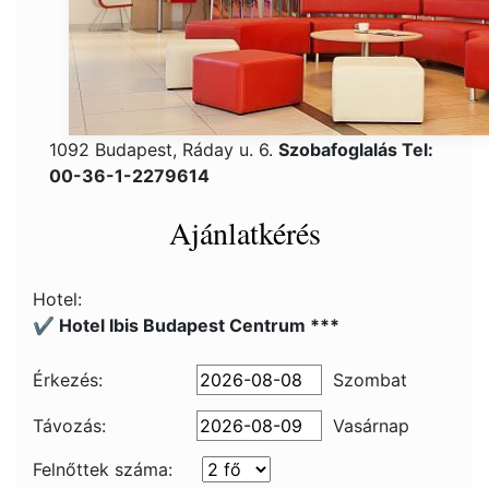
1092 Budapest, Ráday u. 6.
Szobafoglalás Tel:
00-36-1-2279614
Ajánlatkérés
Hotel:
✔️ Hotel Ibis Budapest Centrum ***
Érkezés:
Szombat
Távozás:
Vasárnap
Felnőttek száma: