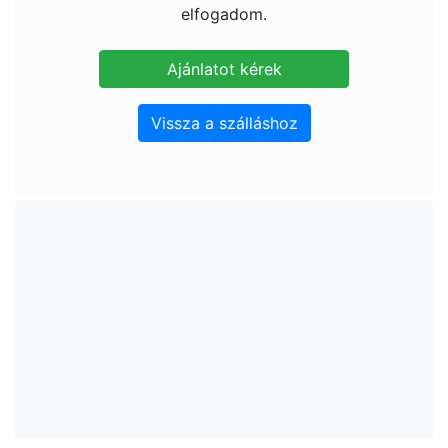
elfogadom.
Vissza a szálláshoz