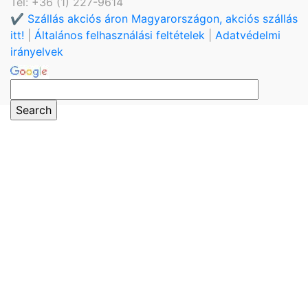
Tel: +36 (1) 227-9614
✔️ Szállás akciós áron Magyarországon, akciós szállás
itt!
|
Általános felhasználási feltételek
|
Adatvédelmi
irányelvek