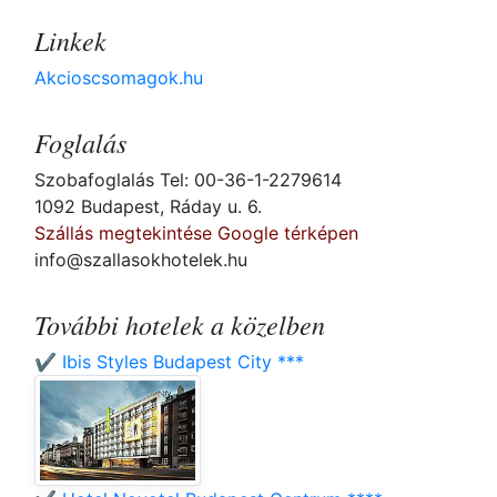
Linkek
Akcioscsomagok.hu
Foglalás
Szobafoglalás Tel: 00-36-1-2279614
1092 Budapest, Ráday u. 6.
Szállás megtekintése Google térképen
info@szallasokhotelek.hu
További hotelek a közelben
✔️ Ibis Styles Budapest City ***