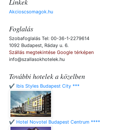
Linkek
Akcioscsomagok.hu
Foglalás
Szobafoglalás Tel: 00-36-1-2279614
1092 Budapest, Ráday u. 6.
Szállás megtekintése Google térképen
info@szallasokhotelek.hu
További hotelek a közelben
✔️ Ibis Styles Budapest City ***
✔️ Hotel Novotel Budapest Centrum ****