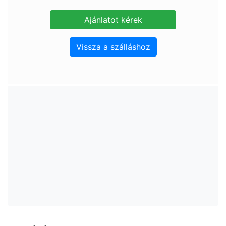
Vissza a szálláshoz