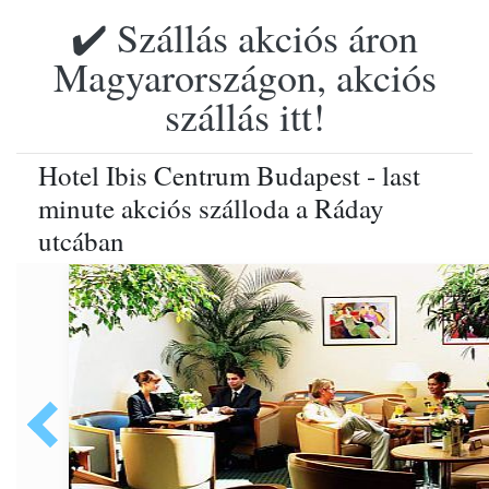
✔️ Szállás akciós áron
Magyarországon, akciós
szállás itt!
Hotel Ibis Centrum Budapest - last
minute akciós szálloda a Ráday
utcában