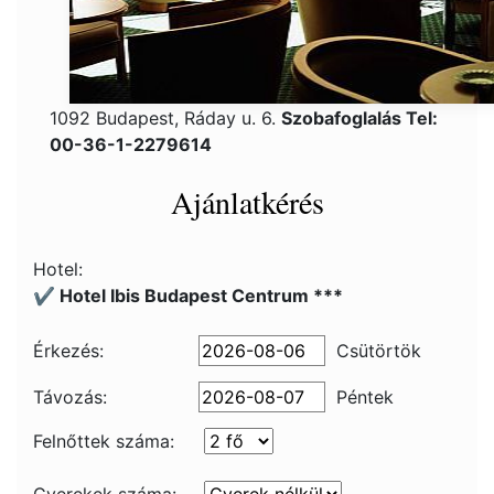
1092 Budapest, Ráday u. 6.
Szobafoglalás Tel:
00-36-1-2279614
Ajánlatkérés
Hotel:
✔️ Hotel Ibis Budapest Centrum ***
Érkezés:
Csütörtök
Távozás:
Péntek
Felnőttek száma: