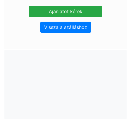
Vissza a szálláshoz