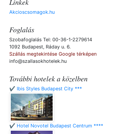
Linkek
Akcioscsomagok.hu
Foglalás
Szobafoglalás Tel: 00-36-1-2279614
1092 Budapest, Ráday u. 6.
Szállás megtekintése Google térképen
info@szallasokhotelek.hu
További hotelek a közelben
✔️ Ibis Styles Budapest City ***
✔️ Hotel Novotel Budapest Centrum ****