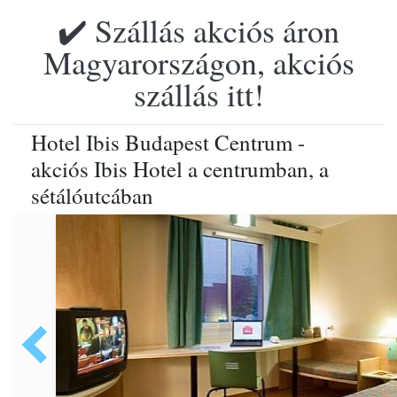
✔️ Szállás akciós áron
Magyarországon, akciós
szállás itt!
Hotel Ibis Budapest Centrum -
akciós Ibis Hotel a centrumban, a
sétálóutcában