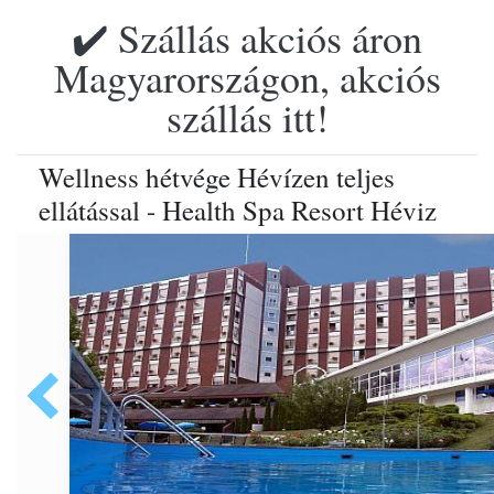
✔️ Szállás akciós áron
Magyarországon, akciós
szállás itt!
Wellness hétvége Hévízen teljes
ellátással - Health Spa Resort Héviz