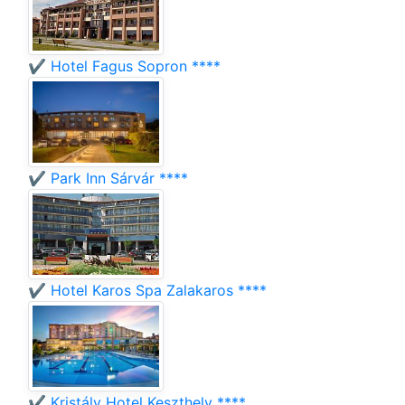
✔️ Hotel Fagus Sopron ****
✔️ Park Inn Sárvár ****
✔️ Hotel Karos Spa Zalakaros ****
✔️ Kristály Hotel Keszthely ****