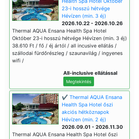
Health Spa Hotel Október
23-i hosszú hétvége
Hévízen (min. 3 éj)
2026.10.22 - 2026.10.26
Thermal AQUA Ensana Health Spa Hotel
Október 23-i hosszú hétvége Hévízen (min. 3 éj)
38.610 Ft / fő / éj ártól / all incusive ellátás /
szállodai fürdőrészleg / szaunavilág / ingyenes
wifi /
All-inclusive ellátással
Megtekintés
✔️ Thermal AQUA Ensana
Health Spa Hotel őszi
akciós hétköznapok
Hévízen (min. 2 éj)
2026.09.01 - 2026.11.30
Thermal AQUA Ensana Health Spa Hotel őszi