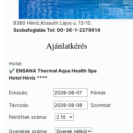
8380 Hévíz,Kossuth Lajos u. 13-15.
Szobafoglalás Tel: 00-36-1-2279614
Ajánlatkérés
Hotel:
✔️ ENSANA Thermal Aqua Health Spa
Hotel Hévíz ****
Érkezés:
Péntek
Távozás:
Szombat
Felnőttek száma:
Gyerekek száma: