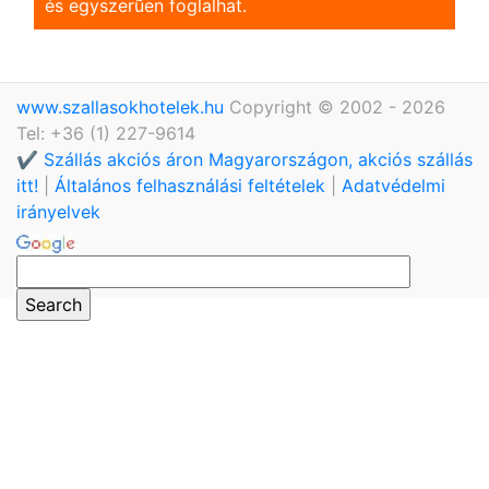
és egyszerũen foglalhat.
www.szallasokhotelek.hu
Copyright © 2002 - 2026
Tel: +36 (1) 227-9614
✔️ Szállás akciós áron Magyarországon, akciós szállás
itt!
|
Általános felhasználási feltételek
|
Adatvédelmi
irányelvek