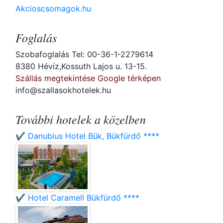
Akcioscsomagok.hu
Foglalás
Szobafoglalás Tel: 00-36-1-2279614
8380 Hévíz,Kossuth Lajos u. 13-15.
Szállás megtekintése Google térképen
info@szallasokhotelek.hu
További hotelek a közelben
✔️ Danubius Hotel Bük, Bükfürdő ****
✔️ Hotel Caramell Bükfürdő ****