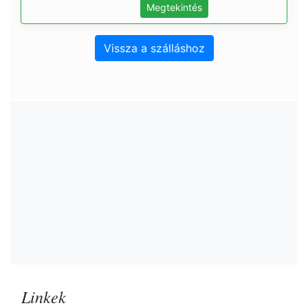
Megtekintés
Vissza a szálláshoz
Linkek