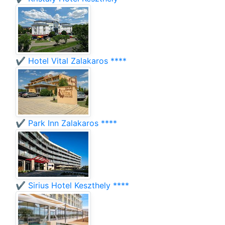
✔️ Hotel Vital Zalakaros ****
✔️ Park Inn Zalakaros ****
✔️ Sirius Hotel Keszthely ****