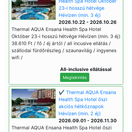
Health Spa Hotel Október
23-i hosszú hétvége
Hévízen (min. 3 éj)
2026.10.22 - 2026.10.26
Thermal AQUA Ensana Health Spa Hotel
Október 23-i hosszú hétvége Hévízen (min. 3 éj)
38.610 Ft / fő / éj ártól / all incusive ellátás /
szállodai fürdőrészleg / szaunavilág / ingyenes
wifi /
All-inclusive ellátással
Megtekintés
✔️ Thermal AQUA Ensana
Health Spa Hotel őszi
akciós hétköznapok
Hévízen (min. 2 éj)
2026.09.01 - 2026.11.30
Thermal AQUA Ensana Health Spa Hotel őszi