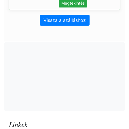
Megtekintés
Vissza a szálláshoz
Linkek