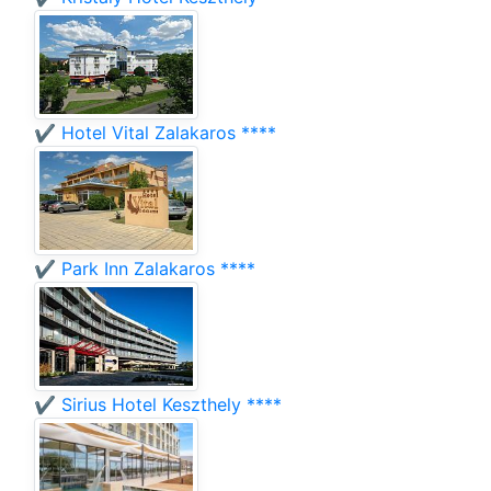
✔️ Hotel Vital Zalakaros ****
✔️ Park Inn Zalakaros ****
✔️ Sirius Hotel Keszthely ****