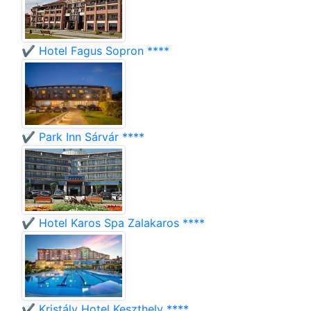
✔️ Hotel Fagus Sopron ****
✔️ Park Inn Sárvár ****
✔️ Hotel Karos Spa Zalakaros ****
✔️ Kristály Hotel Keszthely ****