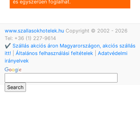
és egyszerũen foglalhat.
www.szallasokhotelek.hu
Copyright © 2002 - 2026
Tel: +36 (1) 227-9614
✔️ Szállás akciós áron Magyarországon, akciós szállás
itt!
|
Általános felhasználási feltételek
|
Adatvédelmi
irányelvek