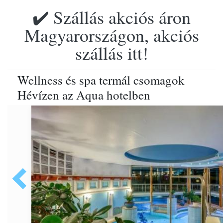
✔️ Szállás akciós áron
Magyarországon, akciós
szállás itt!
Wellness és spa termál csomagok
Hévízen az Aqua hotelben