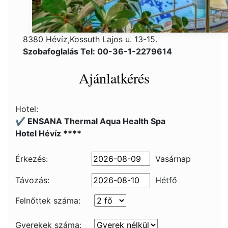
8380 Hévíz,Kossuth Lajos u. 13-15.
Szobafoglalás Tel: 00-36-1-2279614
Ajánlatkérés
Hotel:
✔️ ENSANA Thermal Aqua Health Spa
Hotel Hévíz ****
Érkezés:
Vasárnap
Távozás:
Hétfő
Felnőttek száma:
Gyerekek száma: