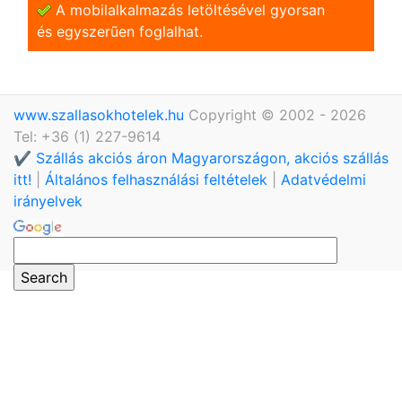
A mobilalkalmazás letöltésével gyorsan
és egyszerũen foglalhat.
www.szallasokhotelek.hu
Copyright © 2002 - 2026
Tel: +36 (1) 227-9614
✔️ Szállás akciós áron Magyarországon, akciós szállás
itt!
|
Általános felhasználási feltételek
|
Adatvédelmi
irányelvek