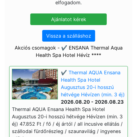
elfogadom.
Vissza a szálláshoz
Akciós csomagok - ✔️ ENSANA Thermal Aqua
Health Spa Hotel Hévíz ****
✔️ Thermal AQUA Ensana
Health Spa Hotel
Augusztus 20-i hosszú
hétvége Hévízen (min. 3 éj)
2026.08.20 - 2026.08.23
Thermal AQUA Ensana Health Spa Hotel
Augusztus 20-i hosszú hétvége Hévízen (min. 3
éj) 47.852 Ft / fő / éj ártól / all incusive ellátás /
szállodai fürdőrészleg / szaunavilág / ingyenes