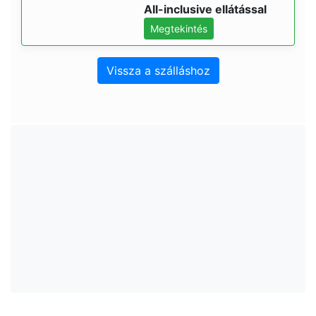
All-inclusive ellátással
Megtekintés
Vissza a szálláshoz