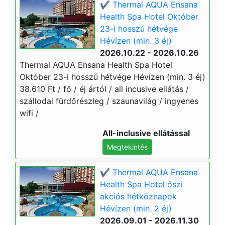
✔️ Thermal AQUA Ensana
Health Spa Hotel Október
23-i hosszú hétvége
Hévízen (min. 3 éj)
2026.10.22 - 2026.10.26
Thermal AQUA Ensana Health Spa Hotel
Október 23-i hosszú hétvége Hévízen (min. 3 éj)
38.610 Ft / fő / éj ártól / all incusive ellátás /
szállodai fürdőrészleg / szaunavilág / ingyenes
wifi /
All-inclusive ellátással
Megtekintés
✔️ Thermal AQUA Ensana
Health Spa Hotel őszi
akciós hétköznapok
Hévízen (min. 2 éj)
2026.09.01 - 2026.11.30