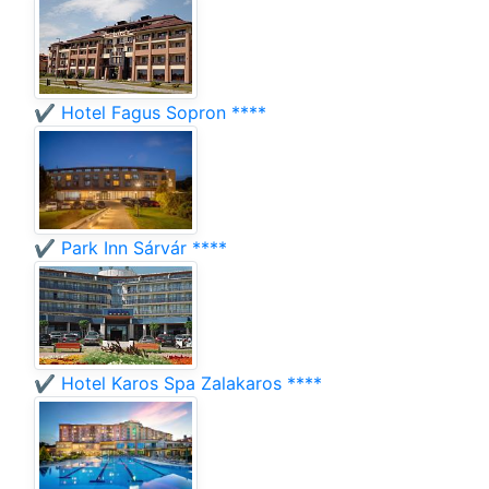
✔️ Hotel Fagus Sopron ****
✔️ Park Inn Sárvár ****
✔️ Hotel Karos Spa Zalakaros ****