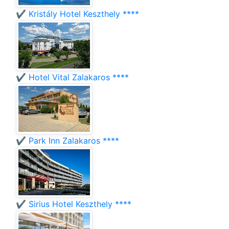
✔️ Kristály Hotel Keszthely ****
✔️ Hotel Vital Zalakaros ****
✔️ Park Inn Zalakaros ****
✔️ Sirius Hotel Keszthely ****