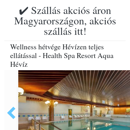
✔️ Szállás akciós áron
Magyarországon, akciós
szállás itt!
Wellness hétvége Hévízen teljes
ellátással - Health Spa Resort Aqua
Hévíz