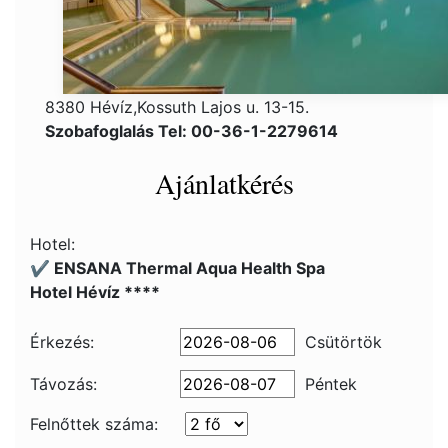
8380 Hévíz,Kossuth Lajos u. 13-15.
Szobafoglalás Tel: 00-36-1-2279614
Ajánlatkérés
Hotel:
✔️ ENSANA Thermal Aqua Health Spa
Hotel Hévíz ****
Érkezés:
Csütörtök
Távozás:
Péntek
Felnőttek száma: